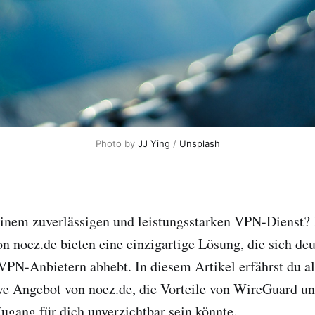
Photo by 
JJ Ying
 / 
Unsplash
einem zuverlässigen und leistungsstarken VPN-Dienst
noez.de bieten eine einzigartige Lösung, die sich deu
PN-Anbietern abhebt. In diesem Artikel erfährst du al
ive Angebot von noez.de, die Vorteile von WireGuard u
ang für dich unverzichtbar sein könnte.