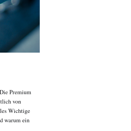
? Die Premium
tlich von
les Wichtige
nd warum ein