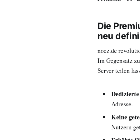
Die Premi
neu defini
noez.de revolut
Im Gegensatz zu
Server teilen la
Dedizierte
Adresse.
Keine gete
Nutzern get