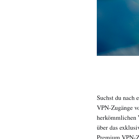
Suchst du nach 
VPN-Zugänge von 
herkömmlichen V
über das exklus
Premium VPN-Zug