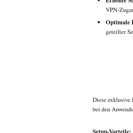
Erhöhte Si
VPN-Zugan
Optimale 
geteilter Se
Diese exklusive 
bei den Anwendu
Setup-Vorteile: