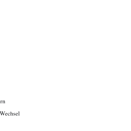
ern
-Wechsel