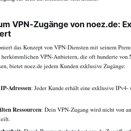
um VPN-Zugänge von noez.de: Exk
ert
ioniert das Konzept von VPN-Diensten mit seinem Pre
 herkömmlichen VPN-Anbietern, die oft hunderte von 
ssen, bietet noez.de jedem Kunden exklusive Zugänge:
 IP-Adressen
: Jeder Kunde erhält eine exklusive IPv4-
ilten Ressourcen
: Dein VPN-Zugang wird nicht von a
eilt.