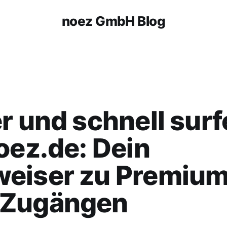
noez GmbH Blog
r und schnell sur
oez.de: Dein
eiser zu Premiu
Zugängen