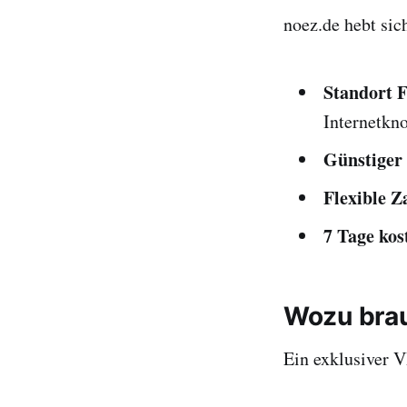
noez.de hebt sic
Standort 
Internetkn
Günstiger 
Flexible Z
7 Tage kos
Wozu bra
Ein exklusiver V