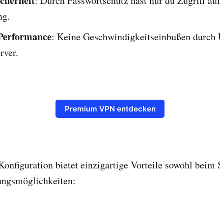
cherheit
: Durch Passwortschutz hast nur du Zugriff au
g.
Performance
: Keine Geschwindigkeitseinbußen durch 
rver.
Premium VPN entdecken
Konfiguration bietet einzigartige Vorteile sowohl beim 
ngsmöglichkeiten: