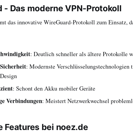
 - Das moderne VPN-Protokoll
mt das innovative WireGuard-Protokoll zum Einsatz, d
hwindigkeit
: Deutlich schneller als ältere Protokoll
Sicherheit
: Modernste Verschlüsselungstechnologien t
 Design
izient
: Schont den Akku mobiler Geräte
ige Verbindungen
: Meistert Netzwerkwechsel probleml
 Features bei noez.de