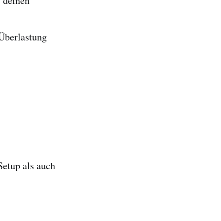
f deinen
Überlastung
Setup als auch