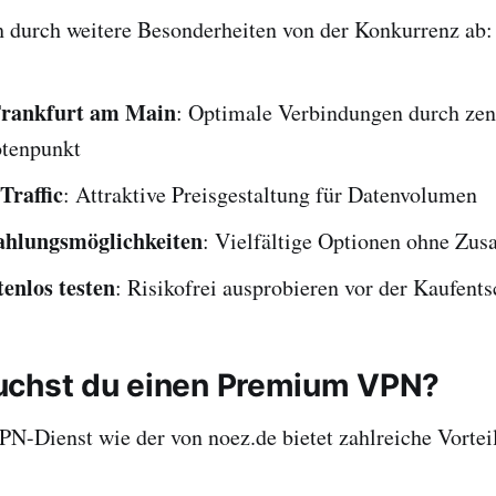
h durch weitere Besonderheiten von der Konkurrenz ab:
Frankfurt am Main
: Optimale Verbindungen durch zen
otenpunkt
Traffic
: Attraktive Preisgestaltung für Datenvolumen
ahlungsmöglichkeiten
: Vielfältige Optionen ohne Zus
tenlos testen
: Risikofrei ausprobieren vor der Kaufent
uchst du einen Premium VPN?
PN-Dienst wie der von noez.de bietet zahlreiche Vortei